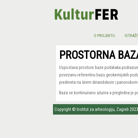
O PROJEKTU
ISTRAŽI
PROSTORNA BAZ
Uspostava prostore baze podataka podrazumi
povezanu referentnu bazu geokemijskih podata
predmeta na širem dinaridskom i panonskom 
Baza se kontinuirano ažurira a pregledna je 
Copyright © Institut za arheologiju, Zagreb 202