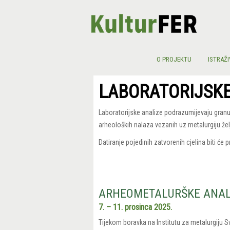
O PROJEKTU
ISTRAŽI
LABORATORIJSKE
Laboratorijske analize podrazumijevaju granul
arheoloških nalaza vezanih uz metalurgiju žel
Datiranje pojedinih zatvorenih cjelina biti
ARHEOMETALURŠKE ANAL
7. – 11. prosinca 2025.
Tijekom boravka na Institutu za metalurgiju 