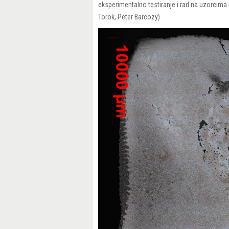
eksperimentalno testiranje i rad na uzorcima 
Török, Peter Barcozy)