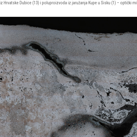
iz Hrvatske Dubice (13) i poluproizvoda iz jaružanja Kupe u Sisku (1) – optički 