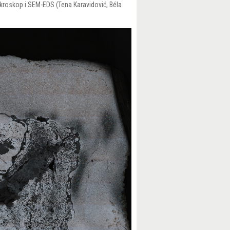
mikroskop i SEM-EDS (Tena Karavidović, Béla