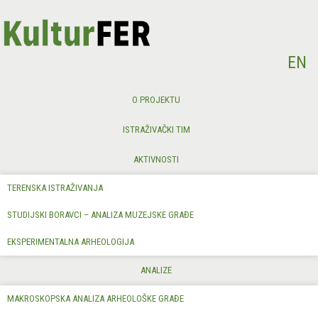
Odaberite svoj jezik
EN
O PROJEKTU
ISTRAŽIVAČKI TIM
AKTIVNOSTI
TERENSKA ISTRAŽIVANJA
STUDIJSKI BORAVCI – ANALIZA MUZEJSKE GRAĐE
EKSPERIMENTALNA ARHEOLOGIJA
ANALIZE
MAKROSKOPSKA ANALIZA ARHEOLOŠKE GRAĐE